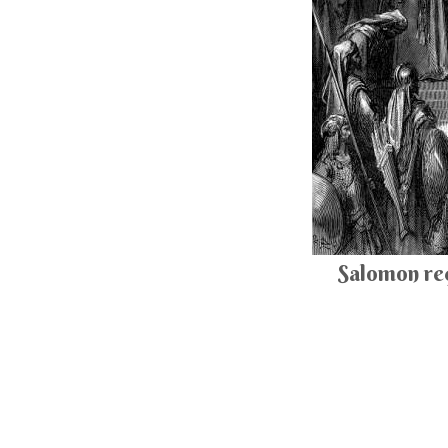
Salomon reç