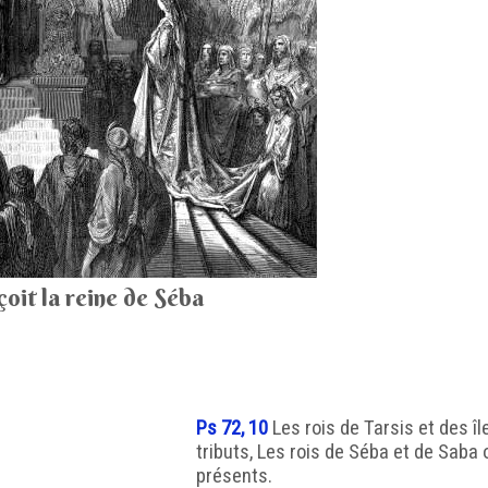
oit la reine de Séba
Ps 72, 10
Les rois de Tarsis et des î
tributs, Les rois de Séba et de Saba 
présents.