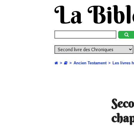
La Bibl
Ancien Testament
Les livres 
Seco
chap