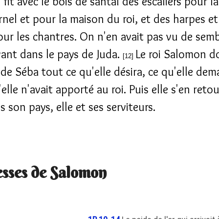
i fit avec le bois de santal des escaliers pour 
ernel et pour la maison du roi, et des harpes et
our les chantres. On n'en avait pas vu de sem
ant dans le pays de Juda.
Le roi Salomon d
[12]
e de Séba tout ce qu'elle désira, ce qu'elle de
elle n'avait apporté au roi. Puis elle s'en reto
s son pays, elle et ses serviteurs.
sses de Salomon