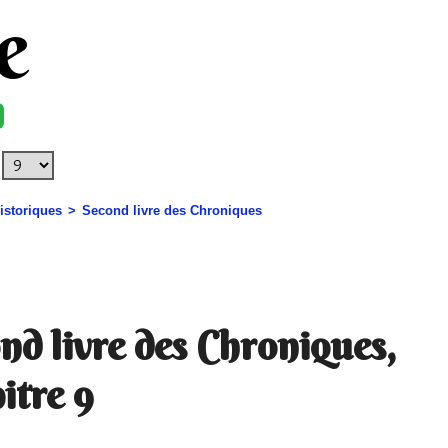
e
historiques
Second livre des Chroniques
nd livre des Chroniques,
itre 9