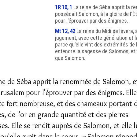
1R 10, 1
La reine de Séba apprit la 
possédait Salomon, à la gloire de l'Éte
pour l'éprouver par des énigmes.
Mt 12, 42
La reine du Midi se lèvera, 
jugement, avec cette génération et 
parce qu'elle vint des extrémités de 
entendre la sagesse de Salomon, et voi
que Salomon.
ine de Séba apprit la renommée de Salomon, et
Jérusalem pour l'éprouver par des énigmes. Elle
te fort nombreuse, et des chameaux portant 
s, de l'or en grande quantité et des pierres
es. Elle se rendit auprès de Salomon, et elle lu
qu'elle avait dans le coeur.
Salomon répondi