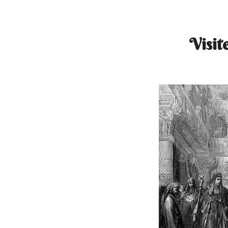
Visit