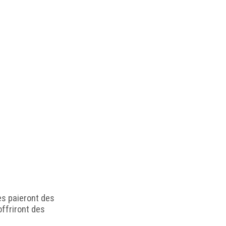
les paieront des
offriront des