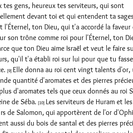
 tes gens, heureux tes serviteurs, qui sont
ellement devant toi et qui entendent ta sage
t l'Éternel, ton Dieu, qui t'a accordé la faveur
sur son trône comme roi pour l'Éternel, ton Di
rce que ton Dieu aime Israël et veut le faire s
rs, qu'il t'a établi roi sur lui pour que tu fasse
ce.
Elle donna au roi cent vingt talents d'or,
[9]
ande quantité d'aromates et des pierres précieu
 plus d'aromates tels que ceux donnés au roi
reine de Séba.
Les serviteurs de Huram et les
[10]
urs de Salomon, qui apportèrent de l'or d'Ophi
nt aussi du bois de santal et des pierres préc