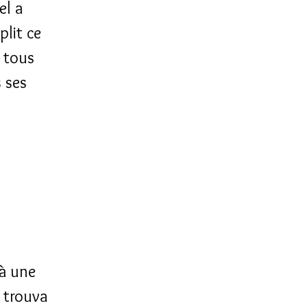
el a
plit ce
 tous
s ses
 à une
 trouva