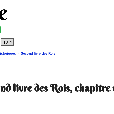
e
historiques
Second livre des Rois
nd livre des Rois, chapitre 