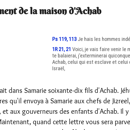
ent de la maison d'Achab
Ps 119, 113
Je hais les hommes indéci
1R 21, 21
Voici, je vais faire venir le 
te balaierai, j'exterminerai quiconqu
Achab, celui qui est esclave et celui 
Israël,
vait dans Samarie soixante-dix fils d'Achab. Jéh
res qu'il envoya à Samarie aux chefs de Jizreel
, et aux gouverneurs des enfants d'Achab. Il y 
aintenant, quand cette lettre vous sera parve