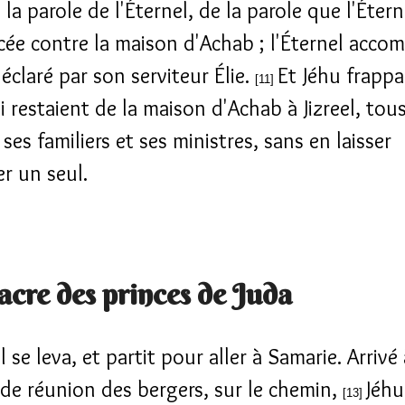
 la parole de l'Éternel, de la parole que l'Étern
ée contre la maison d'Achab ; l'Éternel accom
déclaré par son serviteur Élie.
Et Jéhu frappa
[11]
i restaient de la maison d'Achab à Jizreel, tou
ses familiers et ses ministres, sans en laisser
r un seul.
cre des princes de Juda
il se leva, et partit pour aller à Samarie. Arrivé
de réunion des bergers, sur le chemin,
Jéhu
[13]