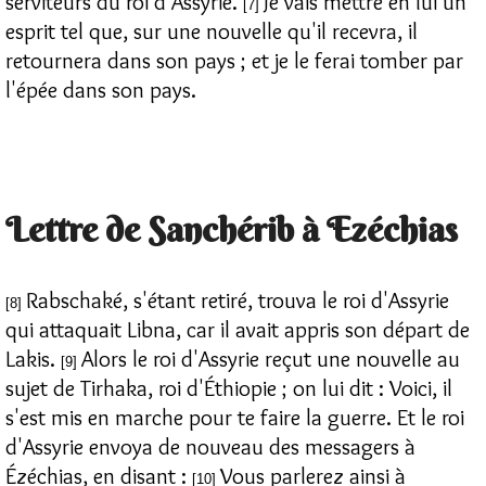
serviteurs du roi d'Assyrie.
Je vais mettre en lui un
[7]
esprit tel que, sur une nouvelle qu'il recevra, il
retournera dans son pays ; et je le ferai tomber par
l'épée dans son pays.
Lettre de Sanchérib à Ezéchias
Rabschaké, s'étant retiré, trouva le roi d'Assyrie
[8]
qui attaquait Libna, car il avait appris son départ de
Lakis.
Alors le roi d'Assyrie reçut une nouvelle au
[9]
sujet de Tirhaka, roi d'Éthiopie ; on lui dit : Voici, il
s'est mis en marche pour te faire la guerre. Et le roi
d'Assyrie envoya de nouveau des messagers à
Ézéchias, en disant :
Vous parlerez ainsi à
[10]