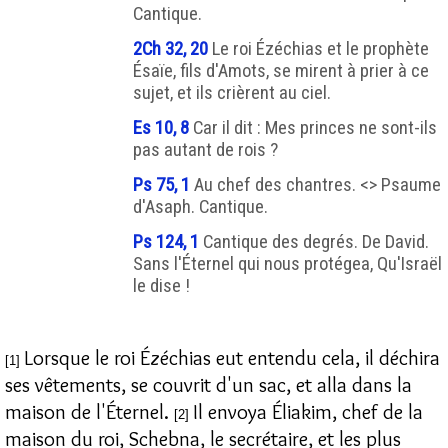
Cantique.
2Ch 32, 20
Le roi Ézéchias et le prophète
Ésaïe, fils d'Amots, se mirent à prier à ce
sujet, et ils crièrent au ciel.
Es 10, 8
Car il dit : Mes princes ne sont-ils
pas autant de rois ?
Ps 75, 1
Au chef des chantres. <> Psaume
d'Asaph. Cantique.
Ps 124, 1
Cantique des degrés. De David.
Sans l'Éternel qui nous protégea, Qu'Israël
le dise !
Lorsque le roi Ézéchias eut entendu cela, il déchira
[1]
ses vêtements, se couvrit d'un sac, et alla dans la
maison de l'Éternel.
Il envoya Éliakim, chef de la
[2]
maison du roi, Schebna, le secrétaire, et les plus