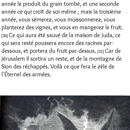
année le produit du grain tombé, et une seconde
année ce qui croît de soi-même ; mais la troisième
année, vous sèmerez, vous moissonnerez, vous
planterez des vignes, et vous en mangerez le fruit.
Ce qui aura été sauvé de la maison de Juda, ce
[30]
qui sera resté poussera encore des racines par-
dessous, et portera du fruit par-dessus.
Car de
[31]
Jérusalem il sortira un reste, et de la montagne de
Sion des réchappés. Voilà ce que fera le zèle de
l'Éternel des armées.