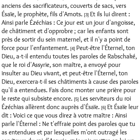
anciens des sacrificateurs, couverts de sacs, vers
Ésaïe, le prophète, fils d'Amots.
Et ils lui dirent :
[3]
Ainsi parle Ézéchias : Ce jour est un jour d'angoisse,
de châtiment et d'opprobre ; car les enfants sont
près de sortir du sein maternel, et il n'y a point de
force pour l'enfantement.
Peut-être l'Éternel, ton
[4]
Dieu, a-t-il entendu toutes les paroles de Rabschaké,
que le roi d'Assyrie, son maître, a envoyé pour
insulter au Dieu vivant, et peut-être l'Éternel, ton
Dieu, exercera-t-il ses châtiments à cause des paroles
qu'il a entendues. Fais donc monter une prière pour
le reste qui subsiste encore.
Les serviteurs du roi
[5]
Ézéchias allèrent donc auprès d'Ésaïe.
Et Ésaïe leur
[6]
dit : Voici ce que vous direz à votre maître : Ainsi
parle l'Éternel : Ne t'effraie point des paroles que tu
as entendues et par lesquelles m'ont outragé les