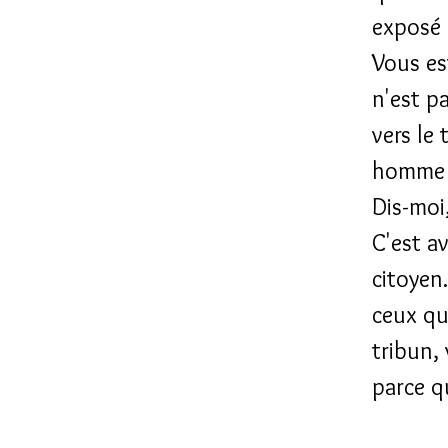
exposé 
Vous es
n'est 
vers le 
homme 
Dis-moi
C'est a
citoyen.
ceux qui
tribun,
parce qu'