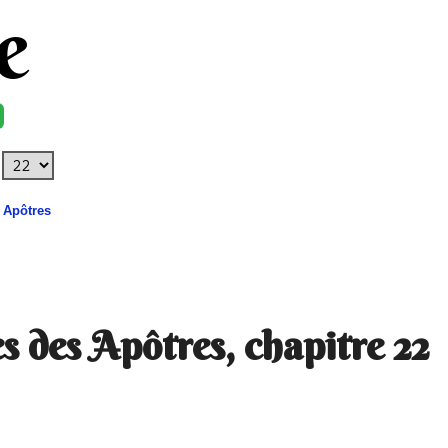
e
 Apôtres
s des Apôtres, chapitre 22