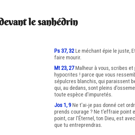
devant le sanhédrin
Ps 37, 32
Le méchant épie le juste, Et
faire mourir.
Mt 23, 27
Malheur à vous, scribes et
hypocrites ! parce que vous ressem
sépulcres blanchis, qui paraissent b
qui, au dedans, sont pleins d'ossem
toute espèce d'impuretés.
Jos 1, 9
Ne t'ai-je pas donné cet ordre
prends courage ? Ne t'effraie point 
point, car l'Éternel, ton Dieu, est ave
que tu entreprendras.