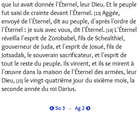
que lui avait donnée l'Éternel, leur Dieu. Et le peuple
fut saisi de crainte devant l'Éternel.
Aggée,
[13]
envoyé de l'Éternel, dit au peuple, d'après l'ordre de
l'Éternel : Je suis avec vous, dit l'Éternel.
L'Éternel
[14]
réveilla l'esprit de Zorobabel, fils de Schealthiel,
gouverneur de Juda, et l'esprit de Josué, fils de
Jotsadak, le souverain sacrificateur, et l'esprit de
tout le reste du peuple. Ils vinrent, et ils se mirent à
l'œuvre dans la maison de l'Éternel des armées, leur
Dieu,
le vingt-quatrième jour du sixième mois, la
[15]
seconde année du roi Darius.
So 3
Ag 2
-