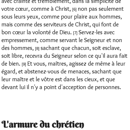
avec crainte et tremblement, dans la simplicité de
votre cœur, comme à Christ,
non pas seulement
[6]
sous leurs yeux, comme pour plaire aux hommes,
mais comme des serviteurs de Christ, qui font de
bon cœur la volonté de Dieu.
Servez-les avec
[7]
empressement, comme servant le Seigneur et non
des hommes,
sachant que chacun, soit esclave,
[8]
soit libre, recevra du Seigneur selon ce qu'il aura fait
de bien.
Et vous, maîtres, agissez de même à leur
[9]
égard, et abstenez-vous de menaces, sachant que
leur maître et le vôtre est dans les cieux, et que
devant lui il n'y a point d'acception de personnes.
L'armure du chrétien