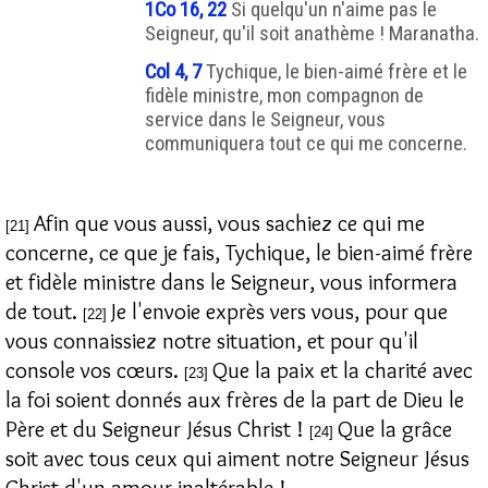
1Co 16, 22
Si quelqu'un n'aime pas le
Seigneur, qu'il soit anathème ! Maranatha.
Col 4, 7
Tychique, le bien-aimé frère et le
fidèle ministre, mon compagnon de
service dans le Seigneur, vous
communiquera tout ce qui me concerne.
Afin que vous aussi, vous sachiez ce qui me
[21]
concerne, ce que je fais, Tychique, le bien-aimé frère
et fidèle ministre dans le Seigneur, vous informera
de tout.
Je l'envoie exprès vers vous, pour que
[22]
vous connaissiez notre situation, et pour qu'il
console vos cœurs.
Que la paix et la charité avec
[23]
la foi soient donnés aux frères de la part de Dieu le
Père et du Seigneur Jésus Christ !
Que la grâce
[24]
soit avec tous ceux qui aiment notre Seigneur Jésus
Christ d'un amour inaltérable !