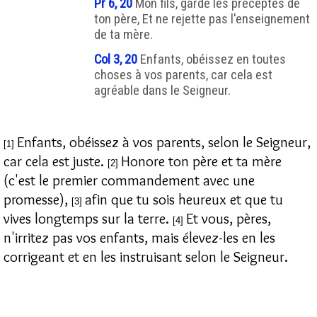
Pr 6, 20
Mon fils, garde les préceptes de
ton père, Et ne rejette pas l'enseignement
de ta mère.
Col 3, 20
Enfants, obéissez en toutes
choses à vos parents, car cela est
agréable dans le Seigneur.
Enfants, obéissez à vos parents, selon le Seigneur,
[1]
car cela est juste.
Honore ton père et ta mère
[2]
(c'est le premier commandement avec une
promesse),
afin que tu sois heureux et que tu
[3]
vives longtemps sur la terre.
Et vous, pères,
[4]
n'irritez pas vos enfants, mais élevez-les en les
corrigeant et en les instruisant selon le Seigneur.