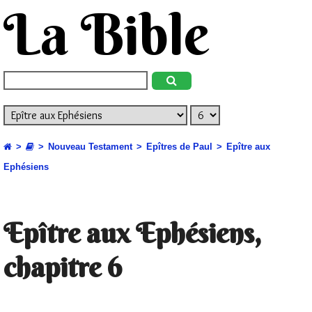
La Bible
Nouveau Testament
Epîtres de Paul
Epître aux
Ephésiens
Epître aux Ephésiens,
chapitre 6