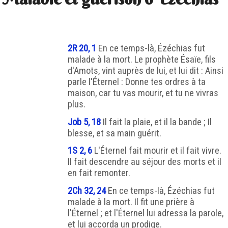
2R 20, 1
En ce temps-là, Ézéchias fut
malade à la mort. Le prophète Ésaïe, fils
d'Amots, vint auprès de lui, et lui dit : Ainsi
parle l'Éternel : Donne tes ordres à ta
maison, car tu vas mourir, et tu ne vivras
plus.
Job 5, 18
Il fait la plaie, et il la bande ; Il
blesse, et sa main guérit.
1S 2, 6
L'Éternel fait mourir et il fait vivre.
Il fait descendre au séjour des morts et il
en fait remonter.
2Ch 32, 24
En ce temps-là, Ézéchias fut
malade à la mort. Il fit une prière à
l'Éternel ; et l'Éternel lui adressa la parole,
et lui accorda un prodige.