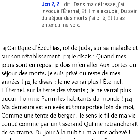
Jon 2, 2
Il dit : Dans ma détresse, j'ai
invoqué l'Éternel, Et il m'a exaucé ; Du sein
du séjour des morts j'ai crié, Et tu as
entendu ma voix.
Cantique d'Ézéchias, roi de Juda, sur sa maladie et
[9]
sur son rétablissement.
Je disais : Quand mes
[10]
jours sont en repos, je dois m'en aller Aux portes du
séjour des morts. Je suis privé du reste de mes
années !
Je disais : Je ne verrai plus l'Éternel,
[11]
L'Éternel, sur la terre des vivants ; Je ne verrai plus
aucun homme Parmi les habitants du monde !
[12]
Ma demeure est enlevée et transportée loin de moi,
Comme une tente de berger ; Je sens le fil de ma vie
coupé comme par un tisserand Qui me retrancherait
de sa trame. Du jour à la nuit tu m'auras achevé !