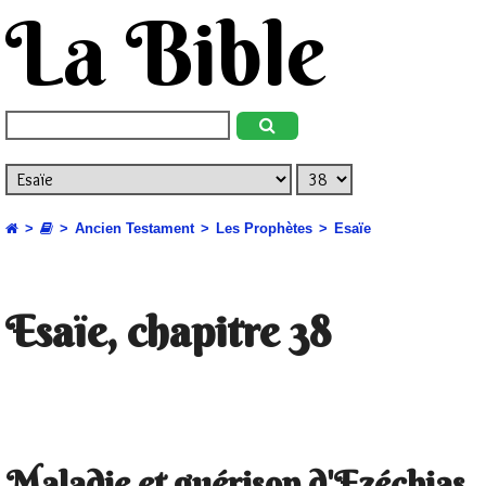
La Bible
Ancien Testament
Les Prophètes
Esaïe
Esaïe, chapitre 38
Maladie et guérison d'Ezéchias