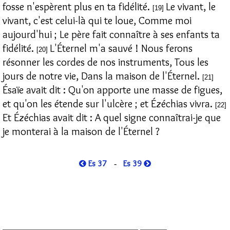
fosse n'espèrent plus en ta fidélité.
Le vivant, le
[19]
vivant, c'est celui-là qui te loue, Comme moi
aujourd'hui ; Le père fait connaître à ses enfants ta
fidélité.
L'Éternel m'a sauvé ! Nous ferons
[20]
résonner les cordes de nos instruments, Tous les
jours de notre vie, Dans la maison de l'Éternel.
[21]
Ésaïe avait dit : Qu'on apporte une masse de figues,
et qu'on les étende sur l'ulcère ; et Ézéchias vivra.
[22]
Et Ézéchias avait dit : A quel signe connaîtrai-je que
je monterai à la maison de l'Éternel ?
Es 37
Es 39
-