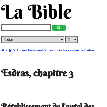
La Bible
Ancien Testament
Les livres historiques
Esdras
Esdras, chapitre 3
Rétablissement de l'autel des