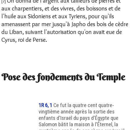
On donna de l'argent aux tailleurs de pierres et
[7]
aux charpentiers, et des vivres, des boissons et de
l'huile aux Sidoniens et aux Tyriens, pour qu'ils
amenassent par mer jusqu'à Japho des bois de cèdre
du Liban, suivant l'autorisation qu'on avait eue de
Cyrus, roi de Perse.
Pose des fondements du Temple
1R 6, 1
Ce fut la quatre cent quatre-
vingtième année après la sortie des
enfants d'Israël du pays d'Égypte que
Salomon bâtit la maison à l'Éternel, la