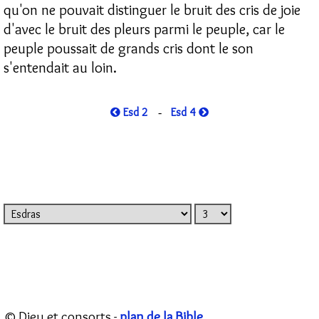
qu'on ne pouvait distinguer le bruit des cris de joie
d'avec le bruit des pleurs parmi le peuple, car le
peuple poussait de grands cris dont le son
s'entendait au loin.
Esd 2
Esd 4
-
© Dieu et consorts -
plan de la Bible