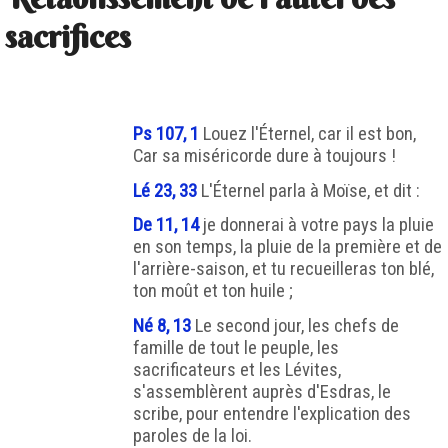
sacrifices
Ps 107, 1
Louez l'Éternel, car il est bon,
Car sa miséricorde dure à toujours !
Lé 23, 33
L'Éternel parla à Moïse, et dit :
De 11, 14
je donnerai à votre pays la pluie
en son temps, la pluie de la première et de
l'arrière-saison, et tu recueilleras ton blé,
ton moût et ton huile ;
Né 8, 13
Le second jour, les chefs de
famille de tout le peuple, les
sacrificateurs et les Lévites,
s'assemblèrent auprès d'Esdras, le
scribe, pour entendre l'explication des
paroles de la loi.