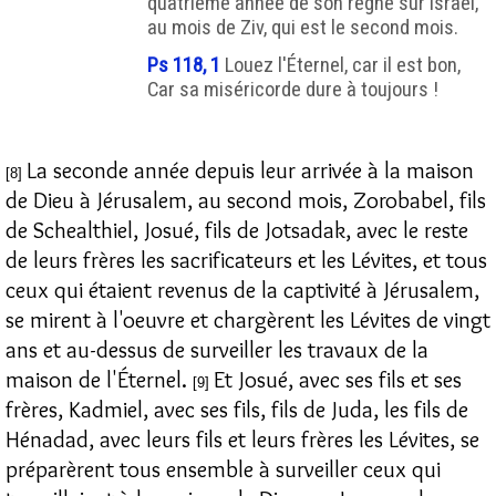
quatrième année de son règne sur Israël,
au mois de Ziv, qui est le second mois.
Ps 118, 1
Louez l'Éternel, car il est bon,
Car sa miséricorde dure à toujours !
La seconde année depuis leur arrivée à la maison
[8]
de Dieu à Jérusalem, au second mois, Zorobabel, fils
de Schealthiel, Josué, fils de Jotsadak, avec le reste
de leurs frères les sacrificateurs et les Lévites, et tous
ceux qui étaient revenus de la captivité à Jérusalem,
se mirent à l'oeuvre et chargèrent les Lévites de vingt
ans et au-dessus de surveiller les travaux de la
maison de l'Éternel.
Et Josué, avec ses fils et ses
[9]
frères, Kadmiel, avec ses fils, fils de Juda, les fils de
Hénadad, avec leurs fils et leurs frères les Lévites, se
préparèrent tous ensemble à surveiller ceux qui