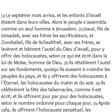
Le septième mois arriva, et les enfants d'Israël
[1]
étaient dans leurs villes. Alors le peuple s'assembla
comme un seul homme à Jérusalem.
Josué, fils de
[2]
Jotsadak, avec ses frères les sacrificateurs, et
Zorobabel, fils de Schealthiel, avec ses frères, se
levèrent et bâtirent l'autel du Dieu d'Israël, pour y
offrir des holocaustes, selon ce qui est écrit dans la
loi de Moïse, homme de Dieu.
Ils rétablirent l'autel
[3]
sur ses fondements, quoiqu'ils eussent à craindre les
peuples du pays, et ils y offrirent des holocaustes à
l'Éternel, les holocaustes du matin et du soir.
Ils
[4]
célébrèrent la fête des tabernacles, comme il est
écrit, et ils offrirent jour par jour des holocaustes,
selon le nombre ordonné pour chaque jour.
Après
[5]
cela, ils offrirent l'holocauste perpétuel, les