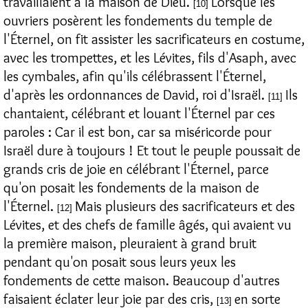
travaillaient à la maison de Dieu.
Lorsque les
[10]
ouvriers posèrent les fondements du temple de
l'Éternel, on fit assister les sacrificateurs en costume,
avec les trompettes, et les Lévites, fils d'Asaph, avec
les cymbales, afin qu'ils célébrassent l'Éternel,
d'après les ordonnances de David, roi d'Israël.
Ils
[11]
chantaient, célébrant et louant l'Éternel par ces
paroles : Car il est bon, car sa miséricorde pour
Israël dure à toujours ! Et tout le peuple poussait de
grands cris de joie en célébrant l'Éternel, parce
qu'on posait les fondements de la maison de
l'Éternel.
Mais plusieurs des sacrificateurs et des
[12]
Lévites, et des chefs de famille âgés, qui avaient vu
la première maison, pleuraient à grand bruit
pendant qu'on posait sous leurs yeux les
fondements de cette maison. Beaucoup d'autres
faisaient éclater leur joie par des cris,
en sorte
[13]