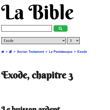
La Bible
Ancien Testament
Le Pentateuque
Exode
Exode, chapitre 3
Le buisson ardent