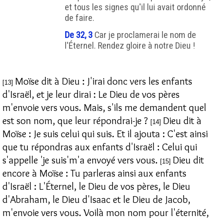
et tous les signes qu'il lui avait ordonné
de faire.
De 32, 3
Car je proclamerai le nom de
l'Éternel. Rendez gloire à notre Dieu !
Moïse dit à Dieu : J'irai donc vers les enfants
[13]
d'Israël, et je leur dirai : Le Dieu de vos pères
m'envoie vers vous. Mais, s'ils me demandent quel
est son nom, que leur répondrai-je ?
Dieu dit à
[14]
Moïse : Je suis celui qui suis. Et il ajouta : C'est ainsi
que tu répondras aux enfants d'Israël : Celui qui
s'appelle 'je suis'm'a envoyé vers vous.
Dieu dit
[15]
encore à Moïse : Tu parleras ainsi aux enfants
d'Israël : L'Éternel, le Dieu de vos pères, le Dieu
d'Abraham, le Dieu d'Isaac et le Dieu de Jacob,
m'envoie vers vous. Voilà mon nom pour l'éternité,