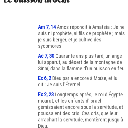
Am 7, 14
Amos répondit à Amatsia : Je ne
suis ni prophète, ni fils de prophète ; mais
je suis berger, et je cultive des
sycomores.
Ac 7, 30
Quarante ans plus tard, un ange
lui apparut, au désert de la montagne de
Sinaï, dans la flamme d'un buisson en feu.
Ex 6, 2
Dieu parla encore à Moïse, et lui
dit : Je suis l'Éternel.
Ex 2, 23
Longtemps après, le roi d'Égypte
mourut, et les enfants d'Israël
gémissaient encore sous la servitude, et
poussaient des cris. Ces cris, que leur
arrachait la servitude, montèrent jusqu'à
Dieu.