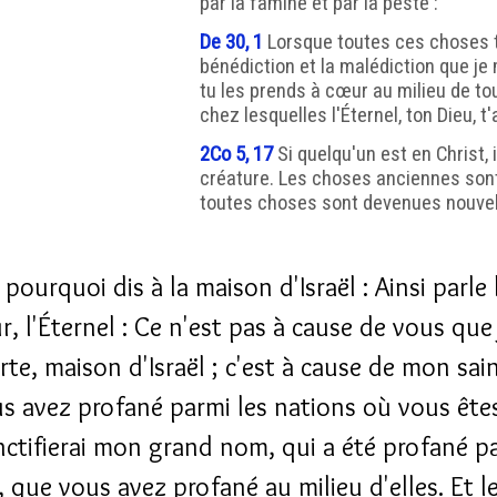
par la famine et par la peste :
De 30, 1
Lorsque toutes ces choses t'
bénédiction et la malédiction que je 
tu les prends à cœur au milieu de to
chez lesquelles l'Éternel, ton Dieu, t
2Co 5, 17
Si quelqu'un est en Christ, 
créature. Les choses anciennes sont
toutes choses sont devenues nouvel
 pourquoi dis à la maison d'Israël : Ainsi parle 
, l'Éternel : Ce n'est pas à cause de vous que 
orte, maison d'Israël ; c'est à cause de mon sa
s avez profané parmi les nations où vous êtes
nctifierai mon grand nom, qui a été profané pa
, que vous avez profané au milieu d'elles. Et l