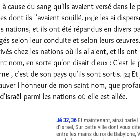
, à cause du sang qu'ils avaient versé dans le p
es dont ils l'avaient souillé.
Je les ai dispers
[19]
s nations, et ils ont été répandus en divers pay
jugés selon leur conduite et selon leurs œuvres
ivés chez les nations où ils allaient, et ils on
nt nom, en sorte qu'on disait d'eux : C'est le
rnel, c'est de son pays qu'ils sont sortis.
Et 
[21]
auver l'honneur de mon saint nom, que profan
'Israël parmi les nations où elle est allée.
Jé 32, 36
Et maintenant, ainsi parle l'
d'Israël, Sur cette ville dont vous dite
entre les mains du roi de Babylone, V