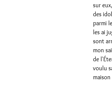
sur eux
des idol
parmi le
les ai 
sont arr
mon sai
de l'Éte
voulu s
maison d