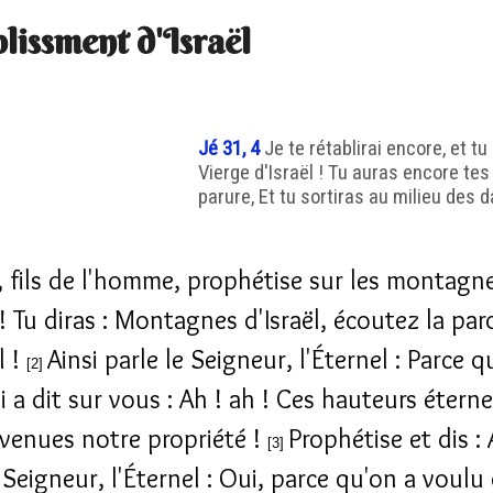
lissment d'Israël
Jé 31, 4
Je te rétablirai encore, et tu
Vierge d'Israël ! Tu auras encore te
parure, Et tu sortiras au milieu des
i, fils de l'homme, prophétise sur les montagn
 ! Tu diras : Montagnes d'Israël, écoutez la par
l !
Ainsi parle le Seigneur, l'Éternel : Parce q
[2]
 a dit sur vous : Ah ! ah ! Ces hauteurs éterne
venues notre propriété !
Prophétise et dis : 
[3]
 Seigneur, l'Éternel : Oui, parce qu'on a voulu