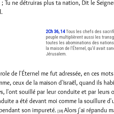
; Tu ne détruiras plus ta nation, Dit le Seigne
l.
2Ch 36, 14
Tous les chefs des sacrifi
peuple multiplièrent aussi les trans
toutes les abominations des nations 
la maison de l'Éternel, qu'il avait san
Jérusalem.
role de l'Éternel me fut adressée, en ces mots
mme, ceux de la maison d'Israël, quand ils hab
s, l'ont souillé par leur conduite et par leurs 
nduite a été devant moi comme la souillure d'
pendant son impureté.
Alors j'ai répandu m
[18]