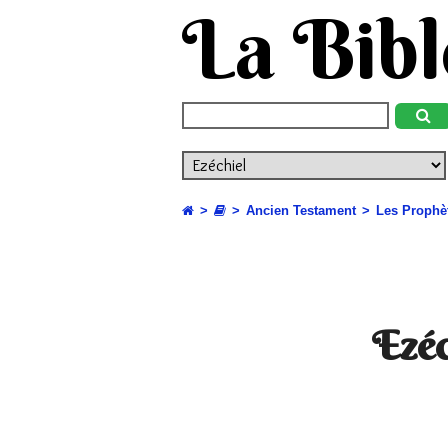
La Bibl
Ancien Testament
Les Prophè
Ezéc