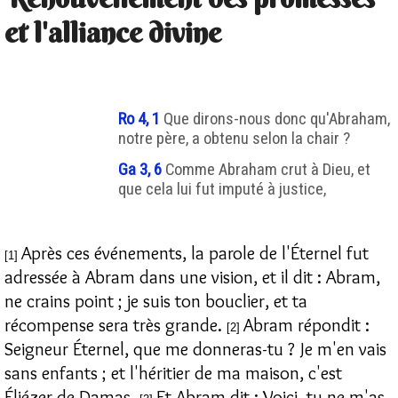
et l'alliance divine
Ro 4, 1
Que dirons-nous donc qu'Abraham,
notre père, a obtenu selon la chair ?
Ga 3, 6
Comme Abraham crut à Dieu, et
que cela lui fut imputé à justice,
Après ces événements, la parole de l'Éternel fut
[1]
adressée à Abram dans une vision, et il dit : Abram,
ne crains point ; je suis ton bouclier, et ta
récompense sera très grande.
Abram répondit :
[2]
Seigneur Éternel, que me donneras-tu ? Je m'en vais
sans enfants ; et l'héritier de ma maison, c'est
Éliézer de Damas.
Et Abram dit : Voici, tu ne m'as