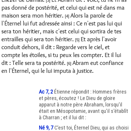
[3]
pas donné de postérité, et celui qui est né dans ma
maison sera mon héritier.
Alors la parole de
[4]
l'Éternel lui fut adressée ainsi : Ce n'est pas lui qui
sera ton héritier, mais c'est celui qui sortira de tes
entrailles qui sera ton héritier.
Et après l'avoir
[5]
conduit dehors, il dit : Regarde vers le ciel, et
compte les étoiles, si tu peux les compter. Et il lui
dit : Telle sera ta postérité.
Abram eut confiance
[6]
en l'Éternel, qui le lui imputa à justice.
Ac 7, 2
Étienne répondit : Hommes frères
et pères, écoutez ! Le Dieu de gloire
apparut à notre père Abraham, lorsqu'il
était en Mésopotamie, avant qu'il s'établît
à Charran ; et il lui dit :
Né 9, 7
C'est toi, Éternel Dieu, qui as choisi