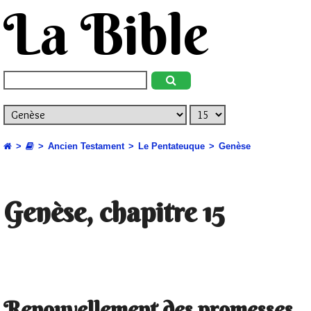
La Bible
Ancien Testament
Le Pentateuque
Genèse
Genèse, chapitre 15
Renouvellement des promesses