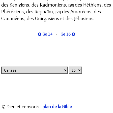
des Keniziens, des Kadmoniens,
des Héthiens, des
[20]
Phéréziens, des Rephaïm,
des Amoréens, des
[21]
Cananéens, des Guirgasiens et des Jébusiens.
Ge 14
Ge 16
-
© Dieu et consorts -
plan de la Bible