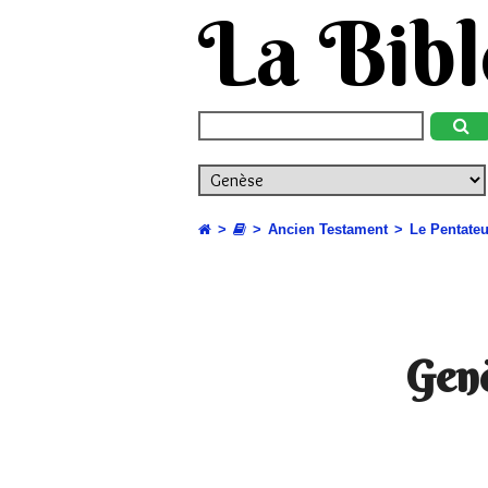
La Bibl
Ancien Testament
Le Pentate
Genè