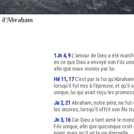
e d'Abraham
1Jn 4, 9
L'amour de Dieu a été mani
en ce que Dieu a envoyé son Fils un
afin que nous vivions par lui.
Hé 11, 17
C'est par la foi qu'Abraham 
lorsqu'il fut mis à l'épreuve, et qu'il o
unique, lui qui avait reçu les promes
Ja 2, 21
Abraham, notre père, ne fut-i
les œuvres, lorsqu'il offrit son fils Is
Jn 3, 16
Car Dieu a tant aimé le mond
Fils unique, afin que quiconque croit 
point, mais qu'il ait la vie éternelle.