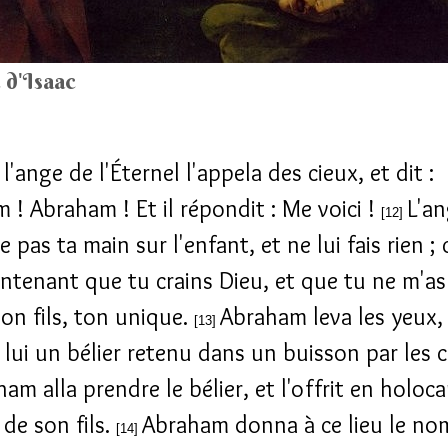
e d'Isaac
 l'ange de l'Éternel l'appela des cieux, et dit :
 ! Abraham ! Et il répondit : Me voici !
L'an
[12]
 pas ta main sur l'enfant, et ne lui fais rien ; c
intenant que tu crains Dieu, et que tu ne m'as
ton fils, ton unique.
Abraham leva les yeux, 
[13]
e lui un bélier retenu dans un buisson par les c
am alla prendre le bélier, et l'offrit en holoc
 de son fils.
Abraham donna à ce lieu le no
[14]