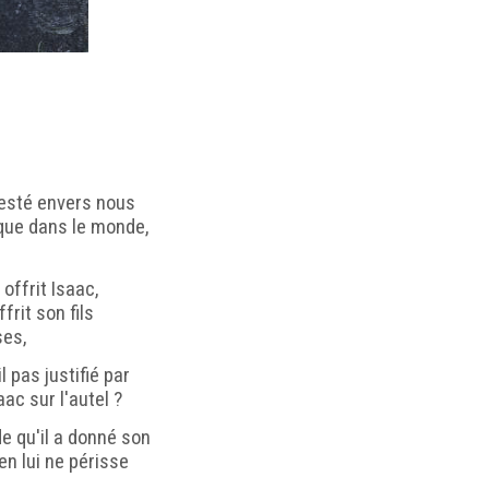
festé envers nous
ique dans le monde,
offrit Isaac,
ffrit son fils
ses,
l pas justifié par
aac sur l'autel ?
e qu'il a donné son
en lui ne périsse