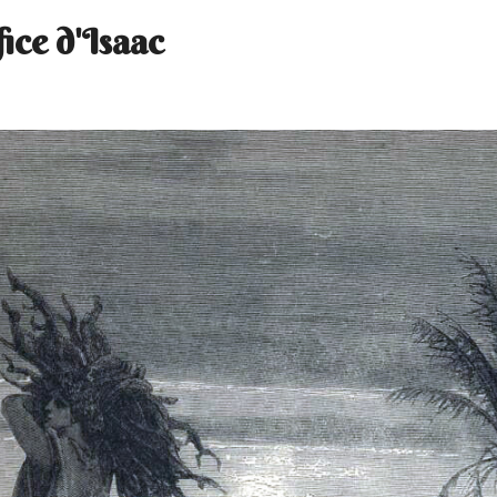
fice d'Isaac