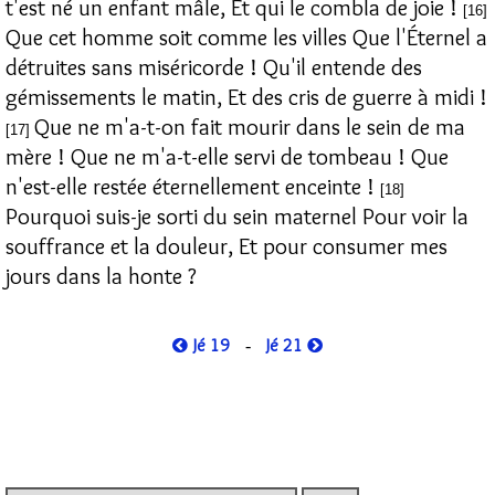
t'est né un enfant mâle, Et qui le combla de joie !
[16]
Que cet homme soit comme les villes Que l'Éternel a
détruites sans miséricorde ! Qu'il entende des
gémissements le matin, Et des cris de guerre à midi !
Que ne m'a-t-on fait mourir dans le sein de ma
[17]
mère ! Que ne m'a-t-elle servi de tombeau ! Que
n'est-elle restée éternellement enceinte !
[18]
Pourquoi suis-je sorti du sein maternel Pour voir la
souffrance et la douleur, Et pour consumer mes
jours dans la honte ?
Jé 19
Jé 21
-