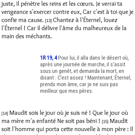
juste, Il pénètre les reins et les cœurs. Je verrai ta
vengeance s'exercer contre eux, Car c'est à toi que je
confie ma cause.
Chantez à l'Éternel, louez
[13]
l'Éternel ! Car il délivre l'âme du malheureux de la
main des méchants.
1R 19, 4
Pour lui, il alla dans le désert où,
après une journée de marche, il s'assit
sous un genêt, et demanda la mort, en
disant : C'est assez ! Maintenant, Éternel,
prends mon âme, car je ne suis pas
meilleur que mes pères.
Maudit sois le jour où je suis né ! Que le jour où
[14]
ma mère m'a enfanté Ne soit pas béni !
Maudit
[15]
soit l'homme qui porta cette nouvelle à mon père : Il