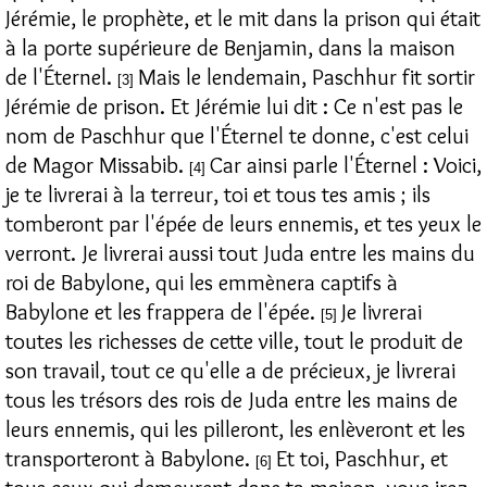
Jérémie, le prophète, et le mit dans la prison qui était
à la porte supérieure de Benjamin, dans la maison
de l'Éternel.
Mais le lendemain, Paschhur fit sortir
[3]
Jérémie de prison. Et Jérémie lui dit : Ce n'est pas le
nom de Paschhur que l'Éternel te donne, c'est celui
de Magor Missabib.
Car ainsi parle l'Éternel : Voici,
[4]
je te livrerai à la terreur, toi et tous tes amis ; ils
tomberont par l'épée de leurs ennemis, et tes yeux le
verront. Je livrerai aussi tout Juda entre les mains du
roi de Babylone, qui les emmènera captifs à
Babylone et les frappera de l'épée.
Je livrerai
[5]
toutes les richesses de cette ville, tout le produit de
son travail, tout ce qu'elle a de précieux, je livrerai
tous les trésors des rois de Juda entre les mains de
leurs ennemis, qui les pilleront, les enlèveront et les
transporteront à Babylone.
Et toi, Paschhur, et
[6]