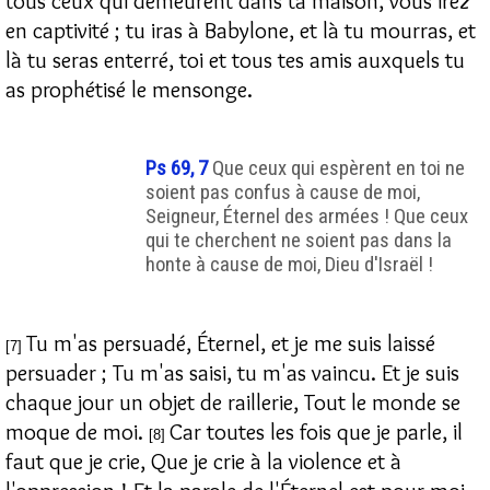
tous ceux qui demeurent dans ta maison, vous irez
en captivité ; tu iras à Babylone, et là tu mourras, et
là tu seras enterré, toi et tous tes amis auxquels tu
as prophétisé le mensonge.
Ps 69, 7
Que ceux qui espèrent en toi ne
soient pas confus à cause de moi,
Seigneur, Éternel des armées ! Que ceux
qui te cherchent ne soient pas dans la
honte à cause de moi, Dieu d'Israël !
Tu m'as persuadé, Éternel, et je me suis laissé
[7]
persuader ; Tu m'as saisi, tu m'as vaincu. Et je suis
chaque jour un objet de raillerie, Tout le monde se
moque de moi.
Car toutes les fois que je parle, il
[8]
faut que je crie, Que je crie à la violence et à