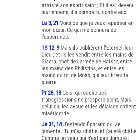
attristé son esprit saint ; Et il est devenu
leur ennemi, il a combattu contre eux.
La 3, 21
Voici ce que je veux repasser en
mon cœur, Ce qui me donnera de
l'espérance.
1S 12, 9
Mais ils oublièrent l'Éternel, leur
Dieu ; et ils les vendit entre les mains de
Sisera, chef de l'armée de Hatsor, entre
les mains des Philistins, et entre les
mains du roi de Moab, qui leur firent la
guerre.
Pr 28, 13
Celui qui cache ses
transgressions ne prospère point, Mais
celui qui les avoue et les délaisse obtient
miséricorde.
Jé 31, 18
J'entends Éphraïm qui se
lamente : Tu m'as châtié, et j'ai été châtié
Comme un veau qui n'est pas dompté ;