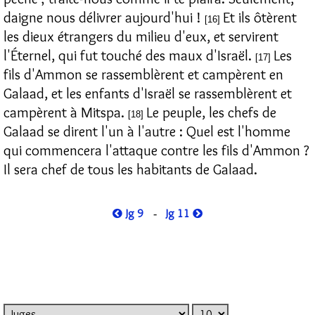
daigne nous délivrer aujourd'hui !
Et ils ôtèrent
[16]
les dieux étrangers du milieu d'eux, et servirent
l'Éternel, qui fut touché des maux d'Israël.
Les
[17]
fils d'Ammon se rassemblèrent et campèrent en
Galaad, et les enfants d'Israël se rassemblèrent et
campèrent à Mitspa.
Le peuple, les chefs de
[18]
Galaad se dirent l'un à l'autre : Quel est l'homme
qui commencera l'attaque contre les fils d'Ammon ?
Il sera chef de tous les habitants de Galaad.
Jg 9
Jg 11
-