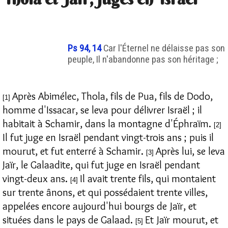
Ps 94, 14
Car l'Éternel ne délaisse pas son
peuple, Il n'abandonne pas son héritage ;
Après Abimélec, Thola, fils de Pua, fils de Dodo,
[1]
homme d'Issacar, se leva pour délivrer Israël ; il
habitait à Schamir, dans la montagne d'Éphraïm.
[2]
Il fut juge en Israël pendant vingt-trois ans ; puis il
mourut, et fut enterré à Schamir.
Après lui, se leva
[3]
Jaïr, le Galaadite, qui fut juge en Israël pendant
vingt-deux ans.
Il avait trente fils, qui montaient
[4]
sur trente ânons, et qui possédaient trente villes,
appelées encore aujourd'hui bourgs de Jaïr, et
situées dans le pays de Galaad.
Et Jaïr mourut, et
[5]