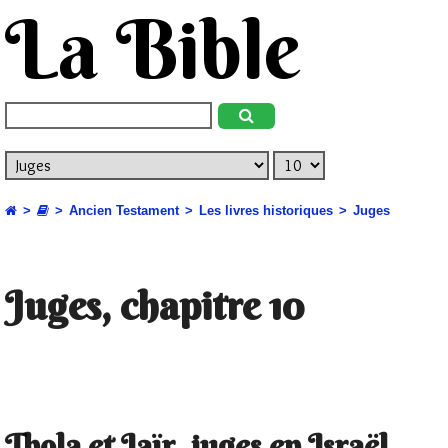
La Bible
Ancien Testament
Les livres historiques
Juges
Juges, chapitre 10
Thola et Jaïr, juges en Israël