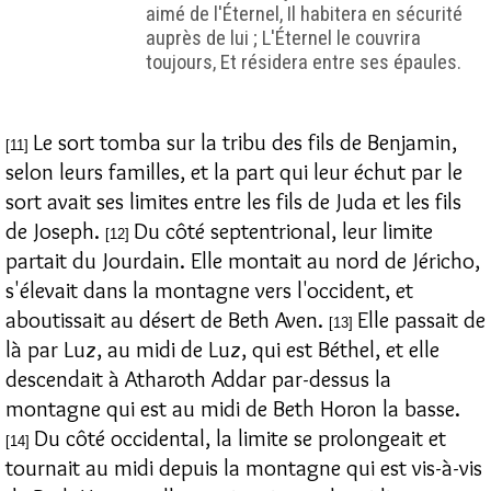
aimé de l'Éternel, Il habitera en sécurité
auprès de lui ; L'Éternel le couvrira
toujours, Et résidera entre ses épaules.
Le sort tomba sur la tribu des fils de Benjamin,
[11]
selon leurs familles, et la part qui leur échut par le
sort avait ses limites entre les fils de Juda et les fils
de Joseph.
Du côté septentrional, leur limite
[12]
partait du Jourdain. Elle montait au nord de Jéricho,
s'élevait dans la montagne vers l'occident, et
aboutissait au désert de Beth Aven.
Elle passait de
[13]
là par Luz, au midi de Luz, qui est Béthel, et elle
descendait à Atharoth Addar par-dessus la
montagne qui est au midi de Beth Horon la basse.
Du côté occidental, la limite se prolongeait et
[14]
tournait au midi depuis la montagne qui est vis-à-vis