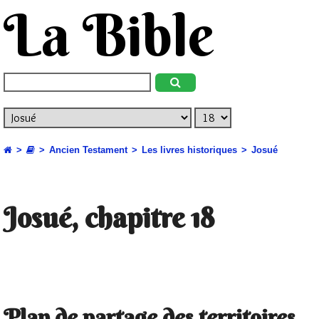
La Bible
Ancien Testament
Les livres historiques
Josué
Josué, chapitre 18
Plan de partage des territoires