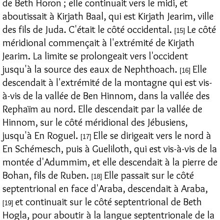
de Beth Horon ; elle continuait vers le midi, et
aboutissait à Kirjath Baal, qui est Kirjath Jearim, ville
des fils de Juda. C'était le côté occidental.
Le côté
[15]
méridional commençait à l'extrémité de Kirjath
Jearim. La limite se prolongeait vers l'occident
jusqu'à la source des eaux de Nephthoach.
Elle
[16]
descendait à l'extrémité de la montagne qui est vis-
à-vis de la vallée de Ben Hinnom, dans la vallée des
Rephaïm au nord. Elle descendait par la vallée de
Hinnom, sur le côté méridional des Jébusiens,
jusqu'à En Roguel.
Elle se dirigeait vers le nord à
[17]
En Schémesch, puis à Gueliloth, qui est vis-à-vis de la
montée d'Adummim, et elle descendait à la pierre de
Bohan, fils de Ruben.
Elle passait sur le côté
[18]
septentrional en face d'Araba, descendait à Araba,
et continuait sur le côté septentrional de Beth
[19]
Hogla, pour aboutir à la langue septentrionale de la