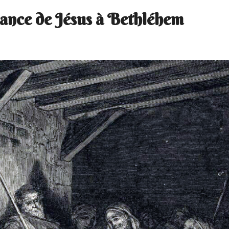
ance de Jésus à Bethléhem