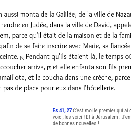
 aussi monta de la Galilée, de la ville de Naza
 rendre en Judée, dans la ville de David, appel
m, parce qu'il était de la maison et de la fami
afin de se faire inscrire avec Marie, sa fiancée
5]
nceinte.
Pendant qu'ils étaient là, le temps o
[6]
accoucher arriva,
et elle enfanta son fils pre
[7]
mmaillota, et le coucha dans une crèche, parce 
t pas de place pour eux dans l'hôtellerie.
Es 41, 27
C'est moi le premier qui ai d
voici, les voici ! Et à Jérusalem : J
de bonnes nouvelles !