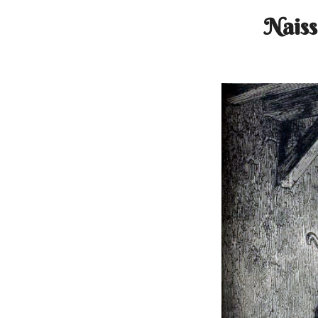
Naiss