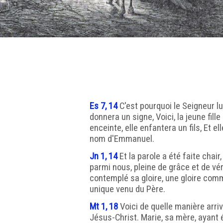
Es 7, 14
C'est pourquoi le Seigneur 
donnera un signe, Voici, la jeune fill
enceinte, elle enfantera un fils, Et el
nom d'Emmanuel.
Jn 1, 14
Et la parole a été faite chair,
parmi nous, pleine de grâce et de vér
contemplé sa gloire, une gloire comme
unique venu du Père.
Mt 1, 18
Voici de quelle manière arri
Jésus-Christ. Marie, sa mère, ayant 