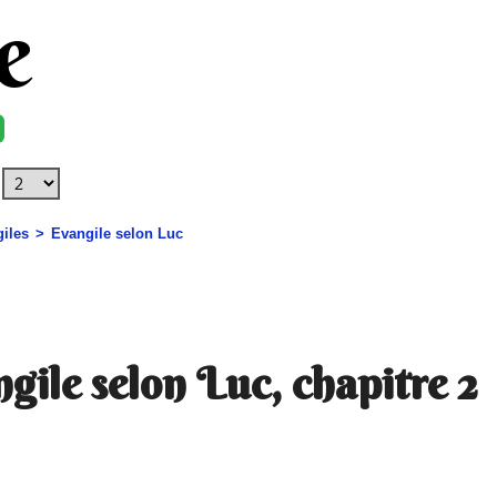
e
iles
Evangile selon Luc
gile selon Luc, chapitre 2