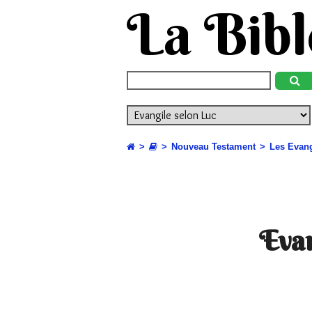
La Bibl
Nouveau Testament
Les Evang
Evan