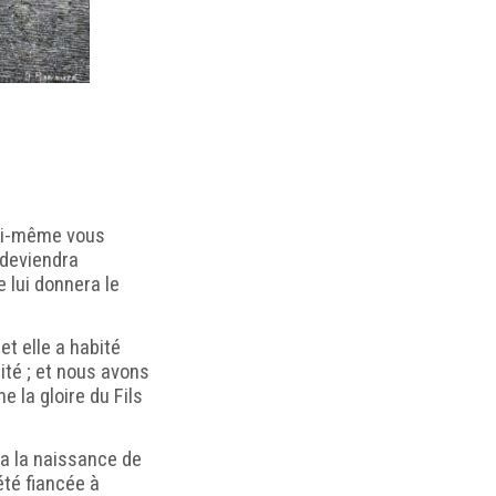
lui-même vous
e deviendra
le lui donnera le
 et elle a habité
ité ; et nous avons
 la gloire du Fils
va la naissance de
été fiancée à