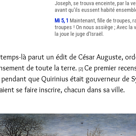
Joseph, se trouva enceinte, par la ve
avant qu'ils eussent habité ensembl
Mi 5, 1
Maintenant, fille de troupes, 
troupes ! On nous assiège ; Avec la 
la joue le juge d'Israël.
 temps-là parut un édit de César Auguste, or
nsement de toute la terre.
Ce premier rece
[2]
u pendant que Quirinius était gouverneur de S
aient se faire inscrire, chacun dans sa ville.