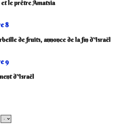
et le prêtre Amatsia
e 8
beille de fruits, annonce de la fin d'Israël
e 9
ment d'Israël