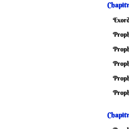
Chapitr
Exor
Proph
Prophé
Proph
Proph
Proph
Chapitr