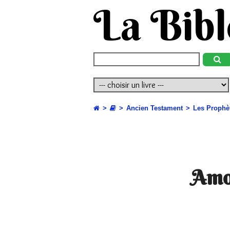
La Bibl
Ancien Testament
Les Prophè
Amo