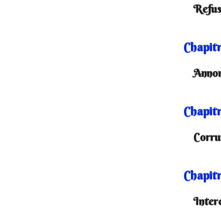
Refus
Chapitr
Annon
Chapitr
Corru
Chapitr
Inter