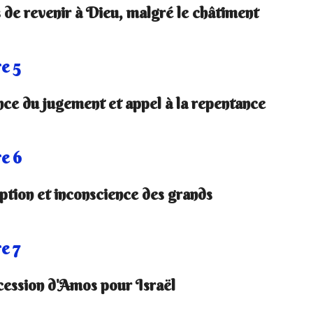
 de revenir à Dieu, malgré le châtiment
e 5
ce du jugement et appel à la repentance
e 6
ption et inconscience des grands
e 7
cession d'Amos pour Israël