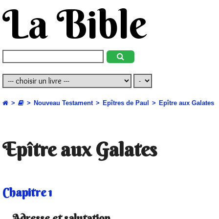
La Bible
Nouveau Testament
Epîtres de Paul
Epître aux Galates
Epître aux Galates
Chapitre 1
Adresse et salutation