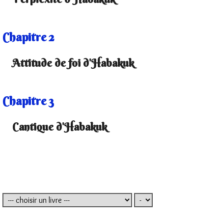
Chapitre 2
Attitude de foi d'Habakuk
Chapitre 3
Cantique d'Habakuk