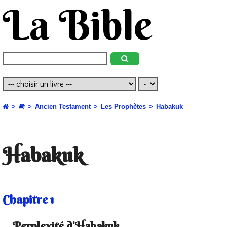
La Bible
Ancien Testament
Les Prophètes
Habakuk
Habakuk
Chapitre 1
Perplexité d'Habakuk