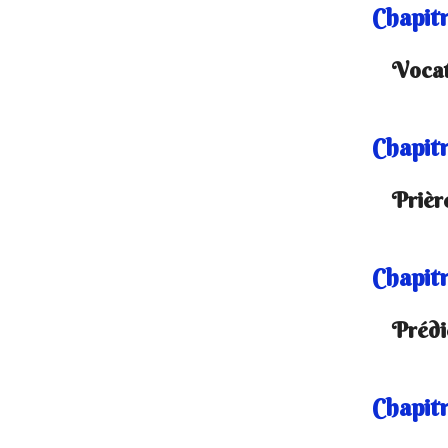
Chapitr
Vocat
Chapitr
Prièr
Chapitr
Prédi
Chapitr