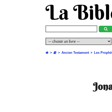
La Bibl
Ancien Testament
Les Prophè
Jon