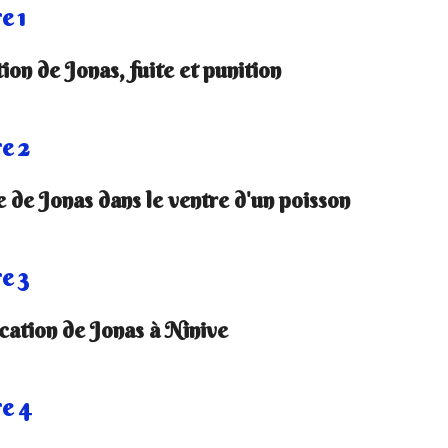
e 1
ion de Jonas, fuite et punition
e 2
e de Jonas dans le ventre d'un poisson
e 3
cation de Jonas à Ninive
e 4