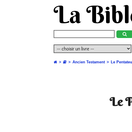
La Bibl
Ancien Testament
Le Pentate
Le 