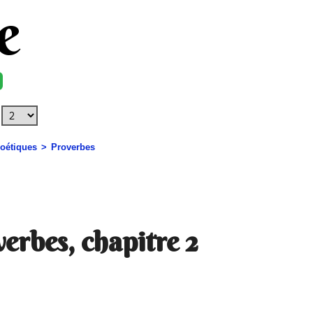
e
poétiques
Proverbes
erbes, chapitre 2