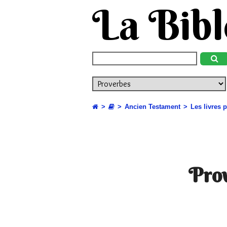
La Bibl
Ancien Testament
Les livres 
Prov