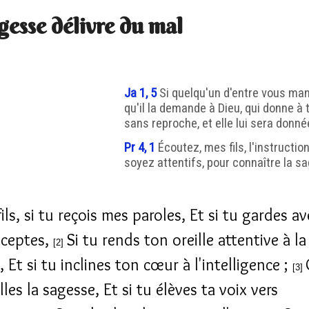
gesse délivre du mal
Ja 1, 5
Si quelqu'un d'entre vous ma
qu'il la demande à Dieu, qui donne à
sans reproche, et elle lui sera donné
Pr 4, 1
Écoutez, mes fils, l'instruction
soyez attentifs, pour connaître la s
ls, si tu reçois mes paroles, Et si tu gardes av
éceptes,
Si tu rends ton oreille attentive à la
[2]
 Et si tu inclines ton cœur à l'intelligence ;
[3]
les la sagesse, Et si tu élèves ta voix vers