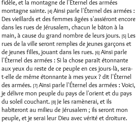
fidèle, et la montagne de l'Éternel des armées
montagne sainte.
Ainsi parle l'Éternel des armées :
[4]
Des vieillards et des femmes âgées s'assiéront encore
dans les rues de Jérusalem, chacun le bâton à la
main, à cause du grand nombre de leurs jours.
Les
[5]
rues de la ville seront remplies de jeunes garçons et
de jeunes filles, jouant dans les rues.
Ainsi parle
[6]
l'Éternel des armées : Si la chose paraît étonnante
aux yeux du reste de ce peuple en ces jours-là, sera-
t-elle de même étonnante à mes yeux ? dit l'Éternel
des armées.
Ainsi parle l'Éternel des armées : Voici,
[7]
je délivre mon peuple du pays de l'orient et du pays
du soleil couchant.
Je les ramènerai, et ils
[8]
habiteront au milieu de Jérusalem ; ils seront mon
peuple, et je serai leur Dieu avec vérité et droiture.