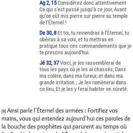
Ag 2, 15
Considérez donc attentivement
Ce qui s'est passé jusqu'à ce jour, Avant
qu'on eût mis pierre sur pierre au temple
de l'Éternel !
De 30, 8
Et toi, tu reviendras à l'Éternel, tu
obéiras à sa voix, et tu mettras en
pratique tous ces commandements que je
te prescris aujourd'hui.
Jé 32, 37
Voici, je les rassemblerai de
tous les pays où je les ai chassés, Dans
ma colère, dans ma fureur, et dans ma
grande irritation ; Je les ramènerai dans
ce lieu, Et je les y ferai habiter en sûreté.
Ainsi parle l'Éternel des armées : Fortifiez vos
[9]
mains, vous qui entendez aujourd'hui ces paroles de
la bouche des prophètes qui parurent au temps où