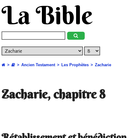
La Bible
Ancien Testament
Les Prophètes
Zacharie
Zacharie, chapitre 8
Rétablissement et bénédiction