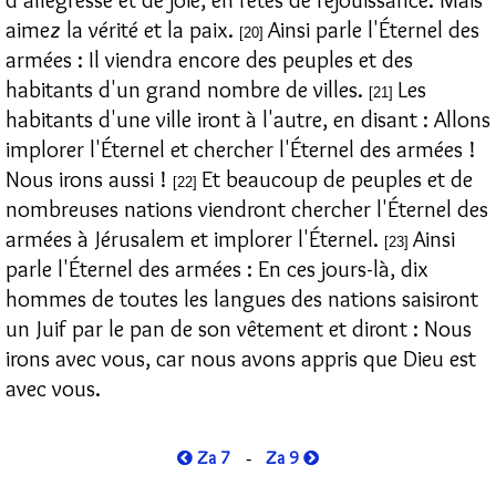
aimez la vérité et la paix.
Ainsi parle l'Éternel des
[20]
armées : Il viendra encore des peuples et des
habitants d'un grand nombre de villes.
Les
[21]
habitants d'une ville iront à l'autre, en disant : Allons
implorer l'Éternel et chercher l'Éternel des armées !
Nous irons aussi !
Et beaucoup de peuples et de
[22]
nombreuses nations viendront chercher l'Éternel des
armées à Jérusalem et implorer l'Éternel.
Ainsi
[23]
parle l'Éternel des armées : En ces jours-là, dix
hommes de toutes les langues des nations saisiront
un Juif par le pan de son vêtement et diront : Nous
irons avec vous, car nous avons appris que Dieu est
avec vous.
Za 7
Za 9
-