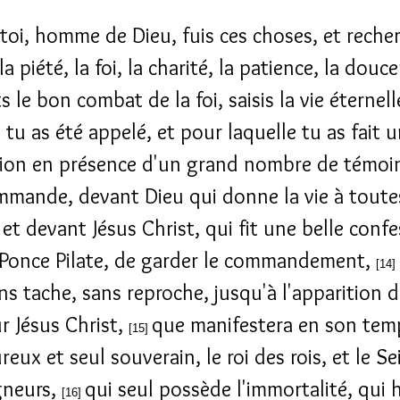
toi, homme de Dieu, fuis ces choses, et recher
 la piété, la foi, la charité, la patience, la douc
le bon combat de la foi, saisis la vie éternell
 tu as été appelé, et pour laquelle tu as fait u
ion en présence d'un grand nombre de témoi
mmande, devant Dieu qui donne la vie à toute
 et devant Jésus Christ, qui fit une belle conf
Ponce Pilate, de garder le commandement,
[14]
ans tache, sans reproche, jusqu'à l'apparition 
r Jésus Christ,
que manifestera en son tem
[15]
eux et seul souverain, le roi des rois, et le S
gneurs,
qui seul possède l'immortalité, qui 
[16]