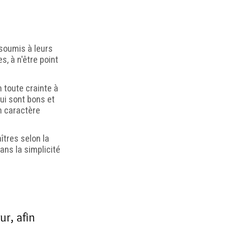
 soumis à leurs
s, à n'être point
 toute crainte à
ui sont bons et
n caractère
îtres selon la
ans la simplicité
e
r, afin