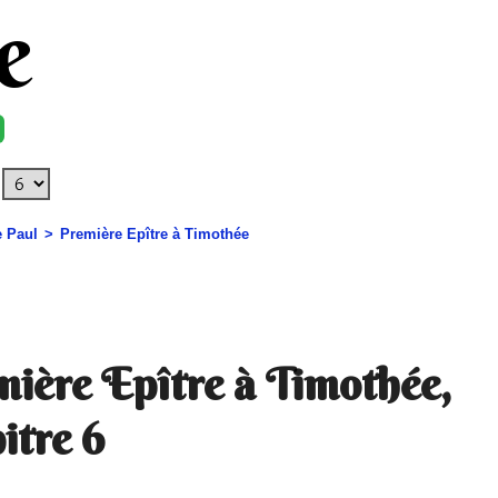
e
e Paul
Première Epître à Timothée
ière Epître à Timothée,
itre 6