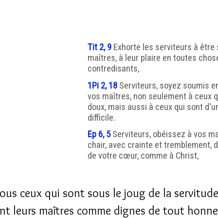
Tit 2, 9
Exhorte les serviteurs à être
maîtres, à leur plaire en toutes chose
contredisants,
1Pi 2, 18
Serviteurs, soyez soumis en
vos maîtres, non seulement à ceux q
doux, mais aussi à ceux qui sont d'u
difficile.
Ep 6, 5
Serviteurs, obéissez à vos ma
chair, avec crainte et tremblement, d
de votre cœur, comme à Christ,
ous ceux qui sont sous le joug de la servitud
nt leurs maîtres comme dignes de tout honneu