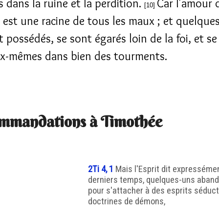
dans la ruine et la perdition.
Car l'amour 
[10]
t est une racine de tous les maux ; et quelque
t possédés, se sont égarés loin de la foi, et se
ux-mêmes dans bien des tourments.
mmandations à Timothée
2Ti 4, 1
Mais l'Esprit dit expresséme
derniers temps, quelques-uns abando
pour s'attacher à des esprits séduct
doctrines de démons,