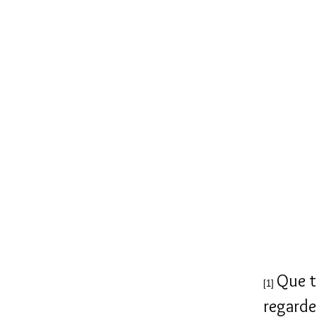
Que t
[1]
regarde