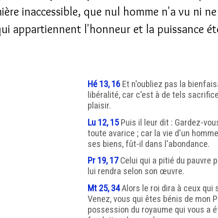
ière inaccessible, que nul homme n'a vu ni ne
 qui appartiennent l'honneur et la puissance ét
Hé 13, 16
Et n'oubliez pas la bienfais
libéralité, car c'est à de tels sacrif
plaisir.
Lu 12, 15
Puis il leur dit : Gardez-vo
toute avarice ; car la vie d'un homm
ses biens, fût-il dans l'abondance.
Pr 19, 17
Celui qui a pitié du pauvre p
lui rendra selon son œuvre.
Mt 25, 34
Alors le roi dira à ceux qui 
Venez, vous qui êtes bénis de mon P
possession du royaume qui vous a ét