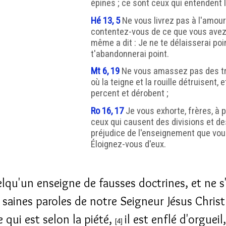
épines ; ce sont ceux qui entendent l
Hé 13, 5
Ne vous livrez pas à l'amour 
contentez-vous de ce que vous avez ;
même a dit : Je ne te délaisserai poin
t'abandonnerai point.
Mt 6, 19
Ne vous amassez pas des tré
où la teigne et la rouille détruisent, 
percent et dérobent ;
Ro 16, 17
Je vous exhorte, frères, à 
ceux qui causent des divisions et d
préjudice de l'enseignement que vou
Éloignez-vous d'eux.
elqu'un enseigne de fausses doctrines, et ne s
 saines paroles de notre Seigneur Jésus Christ 
 qui est selon la piété,
il est enflé d'orgueil,
[4]