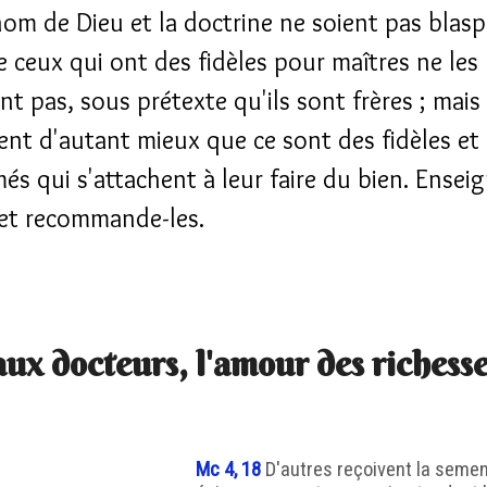
nom de Dieu et la doctrine ne soient pas blas
e ceux qui ont des fidèles pour maîtres ne les
t pas, sous prétexte qu'ils sont frères ; mais 
vent d'autant mieux que ce sont des fidèles et
més qui s'attachent à leur faire du bien. Ensei
et recommande-les.
aux docteurs, l'amour des richess
Mc 4, 18
D'autres reçoivent la seme