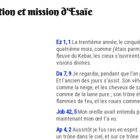
ion et mission d'Esaïe
Ez 1, 1
La trentième année, le cinqui
quatrième mois, comme j'étais parmi
fleuve du Kebar, les cieux s'ouvrirent,
visions divines.
Da 7, 9
Je regardai, pendant que l'on 
Et l'ancien des jours s'assit. Son vê
comme la neige, et les cheveux de sa
comme de la laine pure ; son trône 
flammes de feu, et les roues comme 
Job 42, 5
Mon oreille avait entendu pa
maintenant mon œil t'a vu.
Ap 4, 2
Aussitôt je fus ravi en esprit. E
un trône dans le ciel, et sur ce trône