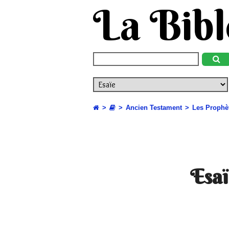
La Bibl
Ancien Testament
Les Prophè
Esaï