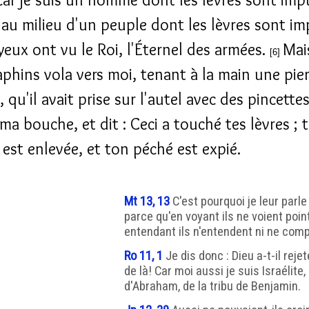
e au milieu d'un peuple dont les lèvres sont im
yeux ont vu le Roi, l'Éternel des armées.
Mai
[6]
aphins vola vers moi, tenant à la main une pie
 qu'il avait prise sur l'autel avec des pincette
ma bouche, et dit : Ceci a touché tes lèvres ; 
 est enlevée, et ton péché est expié.
Mt 13, 13
C'est pourquoi je leur parle
parce qu'en voyant ils ne voient point
entendant ils n'entendent ni ne com
Ro 11, 1
Je dis donc : Dieu a-t-il reje
de là! Car moi aussi je suis Israélite,
d'Abraham, de la tribu de Benjamin.