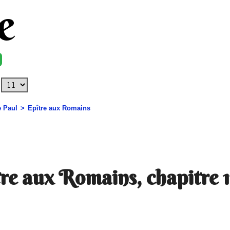
e
e Paul
Epître aux Romains
re aux Romains, chapitre 1