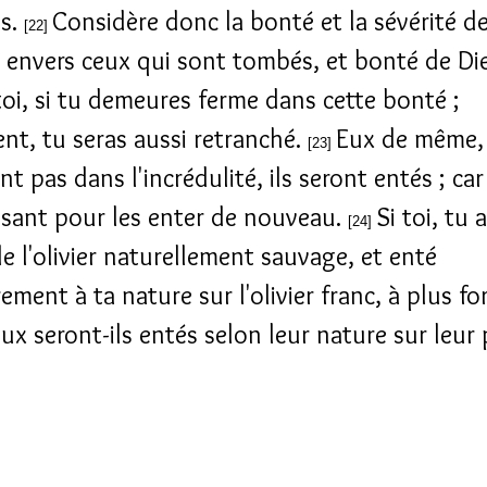
us.
Considère donc la bonté et la sévérité de
[22]
é envers ceux qui sont tombés, et bonté de Di
toi, si tu demeures ferme dans cette bonté ;
nt, tu seras aussi retranché.
Eux de même, s
[23]
nt pas dans l'incrédulité, ils seront entés ; ca
ssant pour les enter de nouveau.
Si toi, tu 
[24]
e l'olivier naturellement sauvage, et enté
ement à ta nature sur l'olivier franc, à plus fo
eux seront-ils entés selon leur nature sur leur