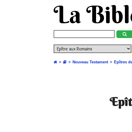
La Bibl
Nouveau Testament
Epîtres d
Epît