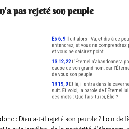
n'a pas rejeté son peuple
Es 6, 9
Il dit alors : Va, et dis à ce pe
entendrez, et vous ne comprendrez p
et vous ne saisirez point.
1S 12, 22
L'Éternel n'abandonnera po
cause de son grand nom, car l'Éterne
de vous son peuple.
1R 19, 9
Et là, il entra dans la caverne
nuit. Et voici, la parole de l'Éternel l
ces mots : Que fais-tu ici, Élie ?
 donc : Dieu a-t-il rejeté son peuple ? Loin de l